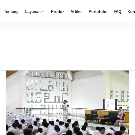
Tentang
Layanan
Produk
Artikel
Portofolio
FAQ
Kon
Seminar
Kesehatan
Mental