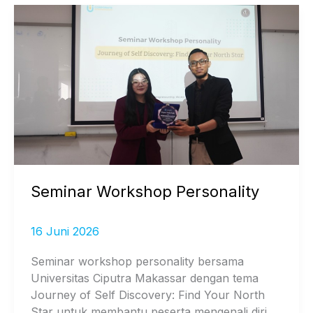
Seminar
Workshop
Personality
Seminar Workshop Personality
16 Juni 2026
Seminar workshop personality bersama
Universitas Ciputra Makassar dengan tema
Journey of Self Discovery: Find Your North
Star untuk membantu peserta mengenali diri,