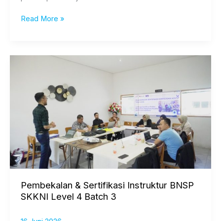
Read More »
Pembekalan
&
Sertifikasi
Instruktur
BNSP
SKKNI
Level
4
Batch
3
Pembekalan & Sertifikasi Instruktur BNSP
SKKNI Level 4 Batch 3