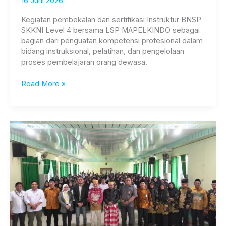
16 Juni 2026
Kegiatan pembekalan dan sertifikasi Instruktur BNSP
SKKNI Level 4 bersama LSP MAPELKINDO sebagai
bagian dari penguatan kompetensi profesional dalam
bidang instruksional, pelatihan, dan pengelolaan
proses pembelajaran orang dewasa.
Read More »
Training
of
Personality
Power