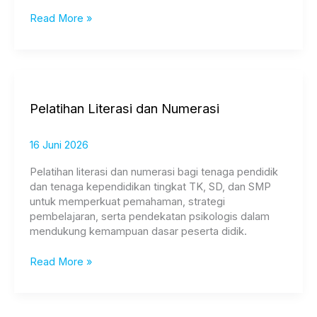
Read More »
Pelatihan
Literasi
dan
Pelatihan Literasi dan Numerasi
Numerasi
16 Juni 2026
Pelatihan literasi dan numerasi bagi tenaga pendidik
dan tenaga kependidikan tingkat TK, SD, dan SMP
untuk memperkuat pemahaman, strategi
pembelajaran, serta pendekatan psikologis dalam
mendukung kemampuan dasar peserta didik.
Read More »