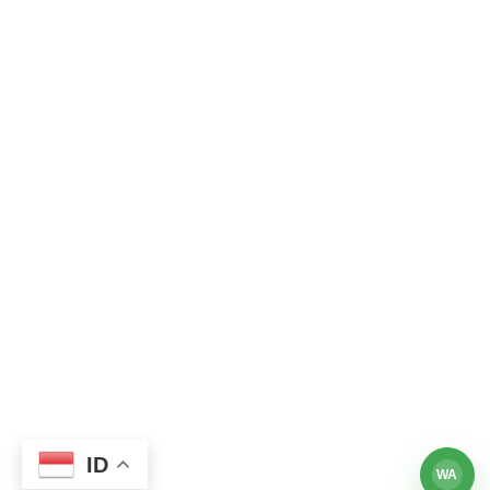
ID
WA