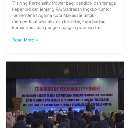
Training Personality Power bagi pendidik dan tenaga
kependidikan jenjang RA/Madrasah lingkup Kantor
Kementerian Agama Kota Makassar untuk
memperkuat pemahaman karakter, kepribadian,
komunikasi, dan pengembangan potensi diri.
Read More »
Training
of
Personality
Power