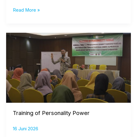
Read More »
Training
of
Personality
Power
Training of Personality Power
16 Juni 2026