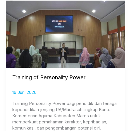
Training
of
Personality
Power
Training of Personality Power
16 Juni 2026
Training Personality Power bagi pendidik dan tenaga
kependidikan jenjang RA/Madrasah lingkup Kantor
Kementerian Agama Kabupaten Maros untuk
memperkuat pemahaman karakter, kepribadian,
komunikasi, dan pengembangan potensi diri.