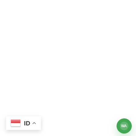
ID
WA