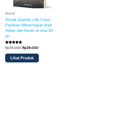
Ebook
Ebook Quarter-Life Crisis :
Panduan Menemukan Arah
Hidup dan Karier di Usia 20-
an
Dinilai
Rp
75.000
Rp
26.000
4.67
dari 5
Lihat Produk