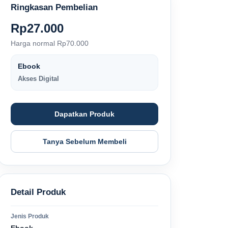
Ringkasan Pembelian
Rp
27.000
Harga normal
Rp
70.000
Ebook
Akses Digital
Dapatkan Produk
Tanya Sebelum Membeli
Detail Produk
Jenis Produk