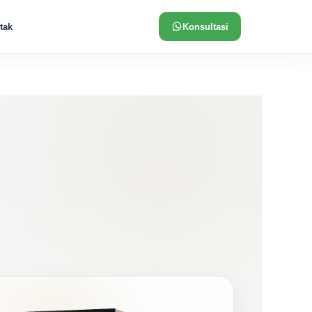
tak
Konsultasi