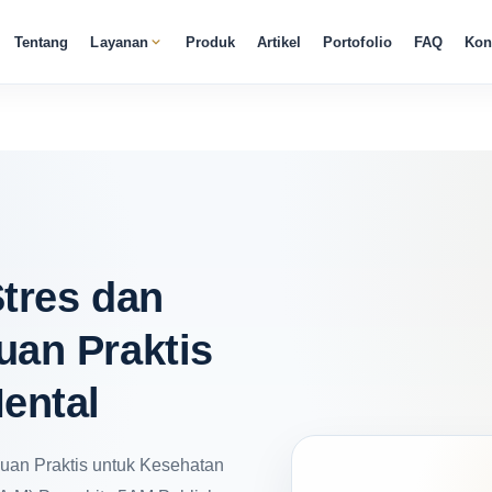
Tentang
Layanan
Produk
Artikel
Portofolio
FAQ
Kon
tres dan
an Praktis
ental
uan Praktis untuk Kesehatan