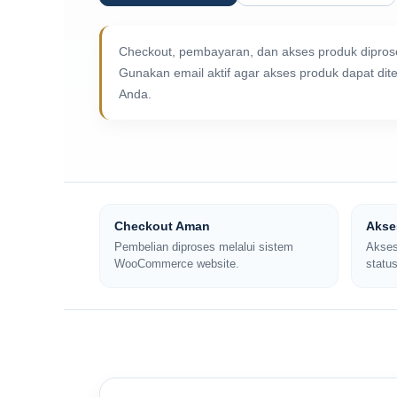
Checkout, pembayaran, dan akses produk diprose
Gunakan email aktif agar akses produk dapat dit
Anda.
Checkout Aman
Akses
Pembelian diproses melalui sistem
Akses
WooCommerce website.
statu