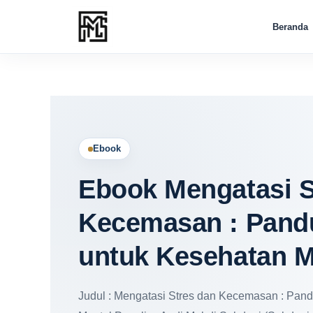
Lewati
ke
Beranda
konten
Ebook
Ebook Mengatasi S
Kecemasan : Pandu
untuk Kesehatan M
Judul : Mengatasi Stres dan Kecemasan : Pand