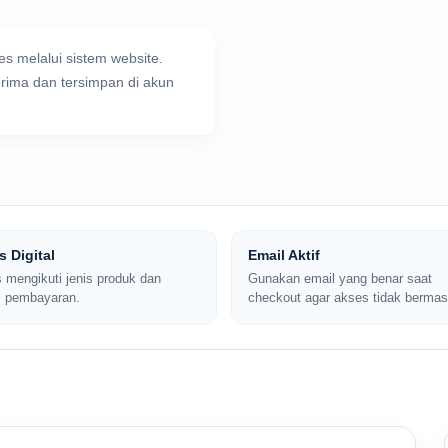
s melalui sistem website.
erima dan tersimpan di akun
 Digital
Email Aktif
 mengikuti jenis produk dan
Gunakan email yang benar saat
s pembayaran.
checkout agar akses tidak bermas