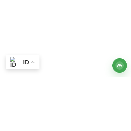
ID
WA
Andi Mahdi Sahdani
PROFESSIONAL HYPNOTHERAPIST | TRAINER | COACH