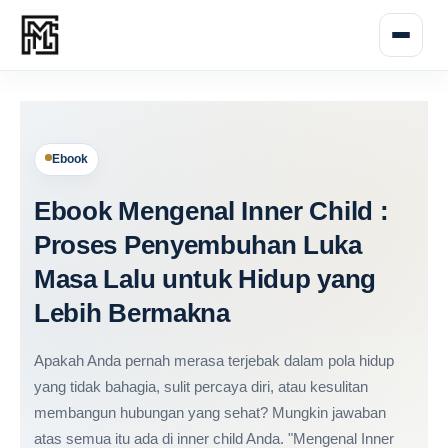
Lewati
ke
konten
Ebook
Ebook Mengenal Inner Child :
Proses Penyembuhan Luka
Masa Lalu untuk Hidup yang
Lebih Bermakna
Apakah Anda pernah merasa terjebak dalam pola hidup
yang tidak bahagia, sulit percaya diri, atau kesulitan
membangun hubungan yang sehat? Mungkin jawaban
atas semua itu ada di inner child Anda. "Mengenal Inner