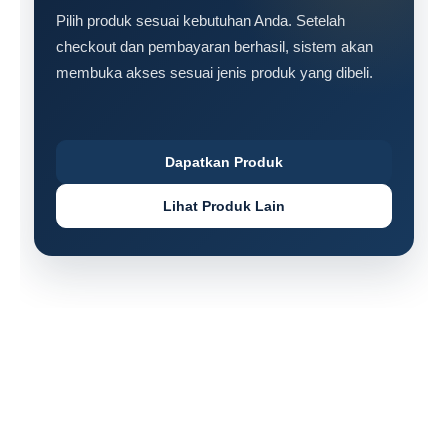
Pilih produk sesuai kebutuhan Anda. Setelah
checkout dan pembayaran berhasil, sistem akan
membuka akses sesuai jenis produk yang dibeli.
Dapatkan Produk
Lihat Produk Lain