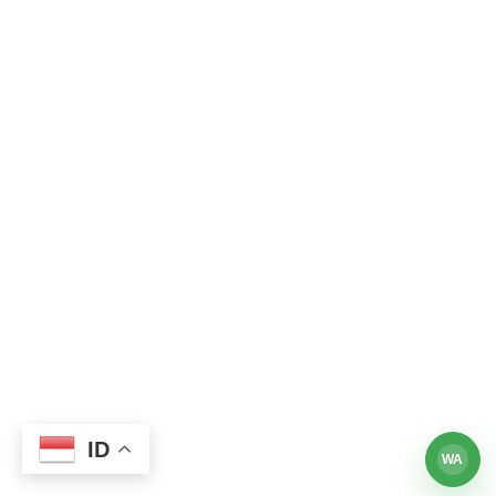
ID
WA